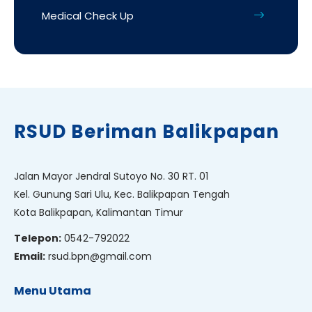
Medical Check Up
RSUD Beriman Balikpapan
Jalan Mayor Jendral Sutoyo No. 30 RT. 01
Kel. Gunung Sari Ulu, Kec. Balikpapan Tengah
Kota Balikpapan, Kalimantan Timur
Telepon:
0542-792022
Email:
rsud.bpn@gmail.com
Menu Utama