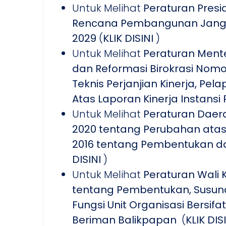
Untuk Melihat
Peraturan Pres
Rencana Pembangunan Jangk
2029
(
KLIK DISINI
)
Untuk Melihat
Peraturan Ment
dan Reformasi Birokrasi Nomo
Teknis Perjanjian Kinerja, Pel
Atas Laporan Kinerja Instans
Untuk Melihat
Peraturan Daer
2020 tentang Perubahan atas
2016 tentang Pembentukan d
DISINI
)
Untuk Melihat
Peraturan Wali
tentang Pembentukan, Susuna
Fungsi Unit Organisasi Bersi
Beriman Balikpapan
(
KLIK DIS