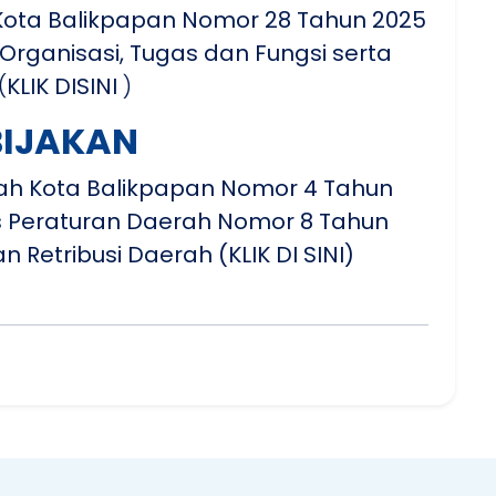
 Kota Balikpapan Nomor 28 Tahun 2025
rganisasi, Tugas dan Fungsi serta
(
KLIK DISINI
)
BIJAKAN
rah Kota Balikpapan Nomor 4 Tahun
s Peraturan Daerah Nomor 8 Tahun
an Retribusi Daerah
(KLIK DI SINI)