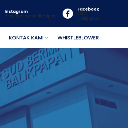
Facebook
Instagram
RSUD
@rsudberimanbalikpapan
Balikpapan
KONTAK KAMI
WHISTLEBLOWER