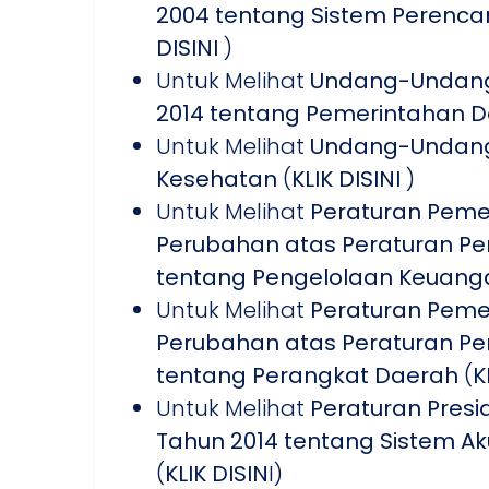
2004 tentang Sistem Peren
DISINI
)
Untuk Melihat
Undang-Undang 
2014 tentang Pemerintahan 
Untuk Melihat
Undang-Undang 
Kesehatan
(
KLIK DISINI
)
Untuk Melihat
Peraturan Peme
Perubahan atas Peraturan Pe
tentang Pengelolaan Keuan
Untuk Melihat
Peraturan Peme
Perubahan atas Peraturan Pe
tentang Perangkat Daerah
(
K
Untuk Melihat
Peraturan Presi
Tahun 2014 tentang Sistem Aku
(
KLIK DISIN
I)