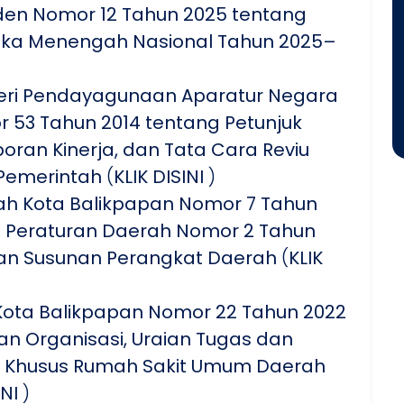
iden Nomor 12 Tahun 2025 tentang
a Menengah Nasional Tahun 2025–
eri Pendayagunaan Aparatur Negara
r 53 Tahun 2014 tentang Petunjuk
aporan Kinerja, dan Tata Cara Reviu
i Pemerintah
(
KLIK DISINI
)
ah Kota Balikpapan Nomor 7 Tahun
 Peraturan Daerah Nomor 2 Tahun
an Susunan Perangkat Daerah
(
KLIK
 Kota Balikpapan Nomor 22 Tahun 2022
n Organisasi, Uraian Tugas dan
fat Khusus Rumah Sakit Umum Daerah
INI
)