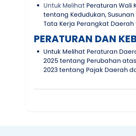
Untuk Melihat
Peraturan Wali
tentang Kedudukan, Susunan O
Tata Kerja Perangkat Daerah
PERATURAN DAN KE
Untuk Melihat Peraturan Dae
2025 tentang Perubahan ata
2023 tentang Pajak Daerah d