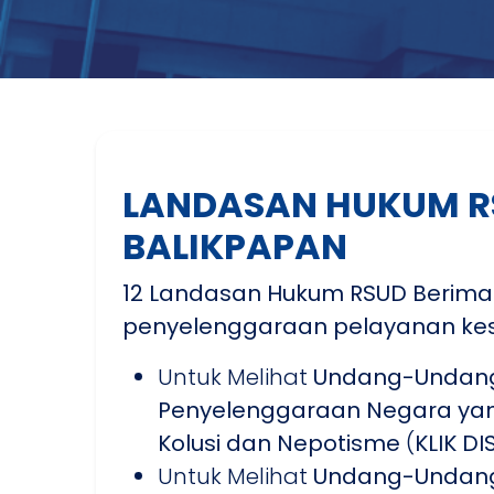
LANDASAN HUKUM R
BALIKPAPAN
12 Landasan Hukum RSUD Berima
penyelenggaraan pelayanan ke
Untuk Melihat
Undang-Undang
Penyelenggaraan Negara yang
Kolusi dan Nepotisme
(
KLIK DI
Untuk Melihat
Undang-Undang 