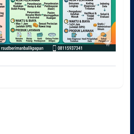
Farmasi
Instalasi Perawatan Intensif
Rekam Medis