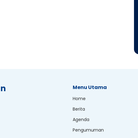
an
Menu Utama
Home
Berita
Agenda
Pengumuman