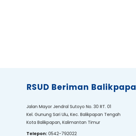
RSUD Beriman Balikpap
Jalan Mayor Jendral Sutoyo No. 30 RT. 01
Kel. Gunung Sari Ulu, Kec. Balikpapan Tengah
Kota Balikpapan, Kalimantan Timur
Telepon:
0542-792022