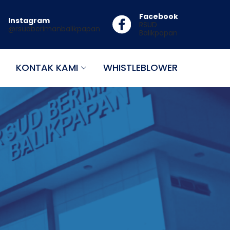
Facebook
Instagram
RSUD
@rsudberimanbalikpapan
Balikpapan
KONTAK KAMI
WHISTLEBLOWER