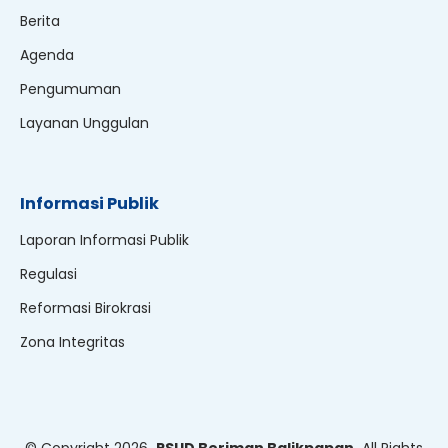
Berita
Agenda
Pengumuman
Layanan Unggulan
Informasi Publik
Laporan Informasi Publik
Regulasi
Reformasi Birokrasi
Zona Integritas
© Copyright
2026
RSUD Beriman Balikpapan
All Rights