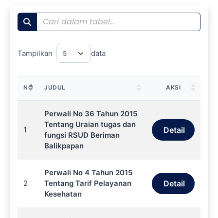
Tampilkan
data
NO
JUDUL
AKSI
Perwali No 36 Tahun 2015
Tentang Uraian tugas dan
1
Detail
fungsi RSUD Beriman
Balikpapan
Perwali No 4 Tahun 2015
2
Tentang Tarif Pelayanan
Detail
Kesehatan