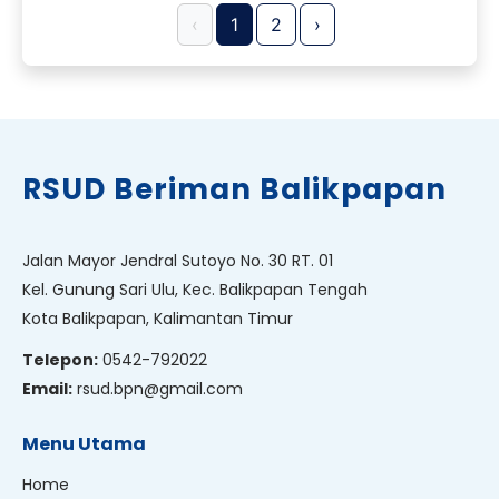
‹
1
2
›
RSUD Beriman Balikpapan
Jalan Mayor Jendral Sutoyo No. 30 RT. 01
Kel. Gunung Sari Ulu, Kec. Balikpapan Tengah
Kota Balikpapan, Kalimantan Timur
Telepon:
0542-792022
Email:
rsud.bpn@gmail.com
Menu Utama
Home