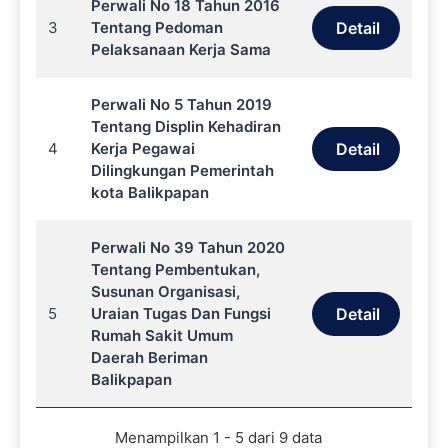
Perwali No 18 Tahun 2016
3
Tentang Pedoman
Detail
Pelaksanaan Kerja Sama
Perwali No 5 Tahun 2019
Tentang Displin Kehadiran
4
Kerja Pegawai
Detail
Dilingkungan Pemerintah
kota Balikpapan
Perwali No 39 Tahun 2020
Tentang Pembentukan,
Susunan Organisasi,
5
Uraian Tugas Dan Fungsi
Detail
Rumah Sakit Umum
Daerah Beriman
Balikpapan
Menampilkan 1 - 5 dari 9 data